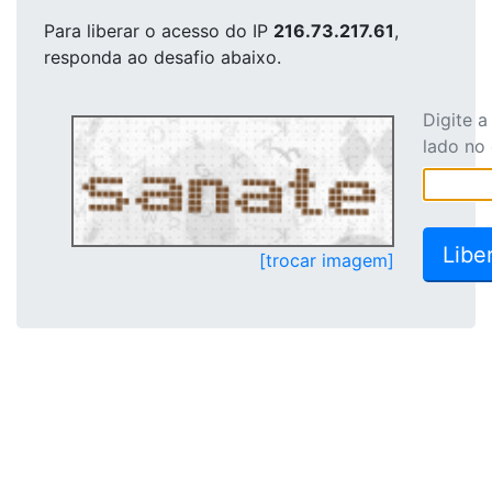
Para liberar o acesso
do IP
216.73.217.61
,
responda ao desafio abaixo.
Digite 
lado no
[trocar imagem]