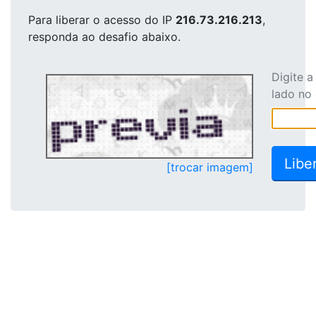
Para liberar o acesso
do IP
216.73.216.213
,
responda ao desafio abaixo.
Digite 
lado no
[trocar imagem]