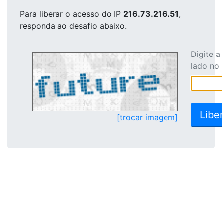
Para liberar o acesso
do IP
216.73.216.51
,
responda ao desafio abaixo.
Digite 
lado no
[trocar imagem]