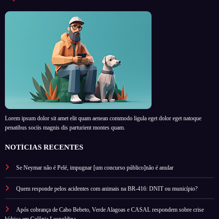
Lorem ipsum dolor sit amet elit quam aenean commodo ligula eget dolor eget natoque
penatibus sociis magnis dis parturient montes quam.
NOTÍCIAS RECENTES
Se Neymar não é Pelé, impugnar [um concurso público]não é anular
Quem responde pelos acidentes com animais na BR-416: DNIT ou município?
Após cobrança de Cabo Bebeto, Verde Alagoas e CASAL respondem sobre crise
hídrica em Colônia Leopoldina