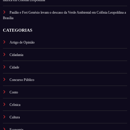
Paulão e Frei Genésio levam o descaso da Verde Ambiental em Colônia Leopoldina a
Brasília
CATEGORIAS
Artigo de Opinião
Cidadania
Cidade
Concurso Público
Conto
Crônica
Cultura
Economia