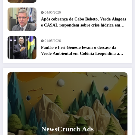
04/05/2026
Após cobrança de Cabo Bebeto, Verde Alagoas
e CASAL respondem sobre crise hídrica em
Colônia Leopoldina
01/05/2026
Paulão e Frei Genésio levam o descaso da
Verde Ambiental em Colônia Leopoldina a
Brasília
NewsCrunch Ads