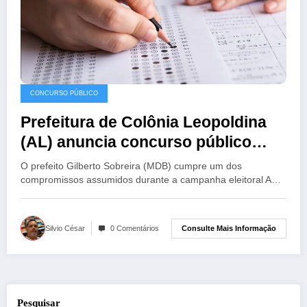
CONCURSO PÚBLICO
Prefeitura de Colônia Leopoldina
(AL) anuncia concurso público
para 224 vagas
O prefeito Gilberto Sobreira (MDB) cumpre um dos
compromissos assumidos durante a campanha eleitoral A…
Consulte Mais Informação
Silvio César
0 Comentários
Pesquisar