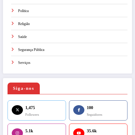
Política
Religião
Saúde
Segurança Pública
Serviços
Siga-nos
1,475
100
Followers
Seguidores
5.1k
35.6k