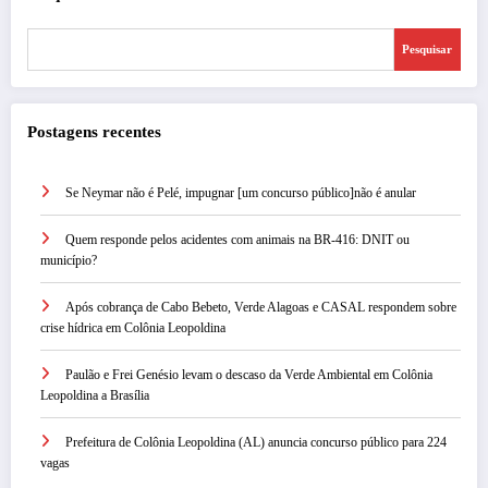
Pesquisar
Postagens recentes
Se Neymar não é Pelé, impugnar [um concurso público]não é anular
Quem responde pelos acidentes com animais na BR-416: DNIT ou
município?
Após cobrança de Cabo Bebeto, Verde Alagoas e CASAL respondem sobre
crise hídrica em Colônia Leopoldina
Paulão e Frei Genésio levam o descaso da Verde Ambiental em Colônia
Leopoldina a Brasília
Prefeitura de Colônia Leopoldina (AL) anuncia concurso público para 224
vagas