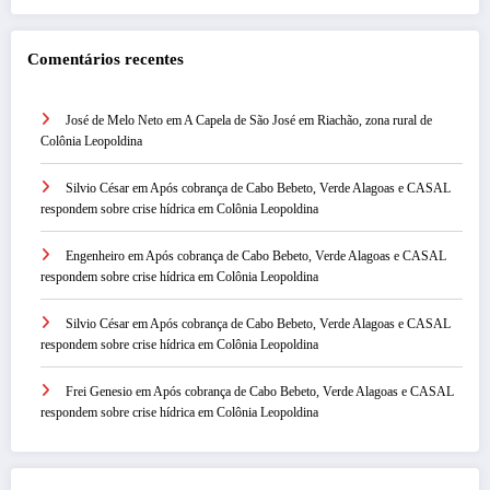
Comentários recentes
José de Melo Neto
em
A Capela de São José em Riachão, zona rural de
Colônia Leopoldina
Silvio César
em
Após cobrança de Cabo Bebeto, Verde Alagoas e CASAL
respondem sobre crise hídrica em Colônia Leopoldina
Engenheiro
em
Após cobrança de Cabo Bebeto, Verde Alagoas e CASAL
respondem sobre crise hídrica em Colônia Leopoldina
Silvio César
em
Após cobrança de Cabo Bebeto, Verde Alagoas e CASAL
respondem sobre crise hídrica em Colônia Leopoldina
Frei Genesio
em
Após cobrança de Cabo Bebeto, Verde Alagoas e CASAL
respondem sobre crise hídrica em Colônia Leopoldina