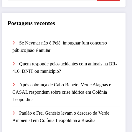
Postagens recentes
Se Neymar não é Pelé, impugnar [um concurso
público]não é anular
Quem responde pelos acidentes com animais na BR-
416: DNIT ou município?
Após cobrança de Cabo Bebeto, Verde Alagoas e
CASAL respondem sobre crise hídrica em Colônia
Leopoldina
Paulão e Frei Genésio levam o descaso da Verde
Ambiental em Colônia Leopoldina a Brasília