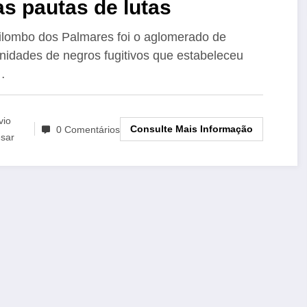
s pautas de lutas
lombo dos Palmares foi o aglomerado de
idades de negros fugitivos que estabeleceu
…
vio
Consulte Mais Informação
0 Comentários
sar