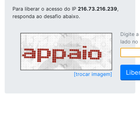
Para liberar o acesso
do IP
216.73.216.239
,
responda ao desafio abaixo.
Digite 
lado no
[trocar imagem]