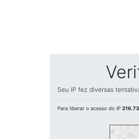
Ver
Seu IP fez diversas tentati
Para liberar o acesso
do IP
216.73