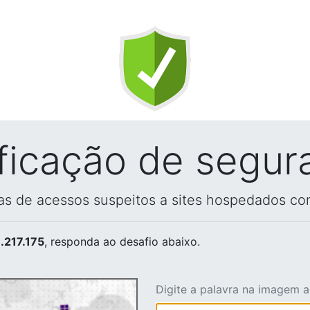
ificação de segur
vas de acessos suspeitos a sites hospedados co
.217.175
, responda ao desafio abaixo.
Digite a palavra na imagem 