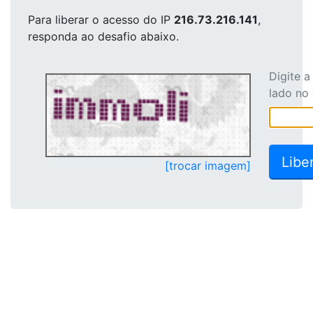
Para liberar o acesso
do IP
216.73.216.141
,
responda ao desafio abaixo.
Digite 
lado no
[trocar imagem]