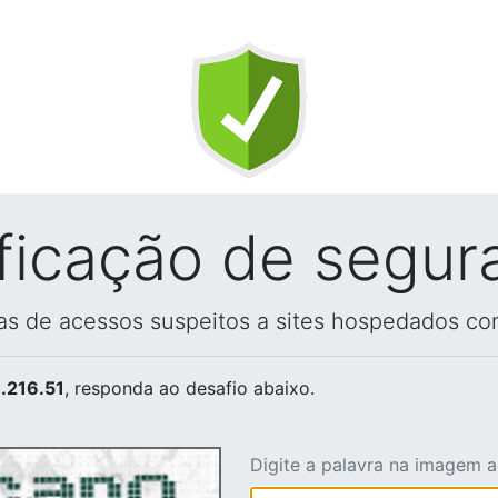
ificação de segur
vas de acessos suspeitos a sites hospedados co
.216.51
, responda ao desafio abaixo.
Digite a palavra na imagem 