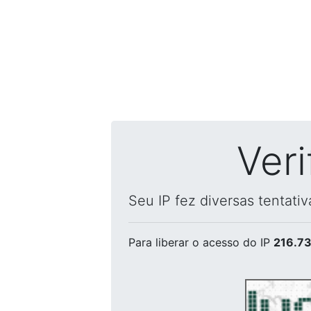
Ver
Seu IP fez diversas tentati
Para liberar o acesso
do IP
216.73