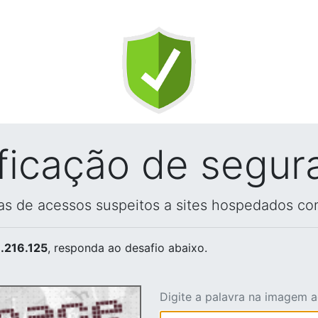
ificação de segur
vas de acessos suspeitos a sites hospedados co
.216.125
, responda ao desafio abaixo.
Digite a palavra na imagem 