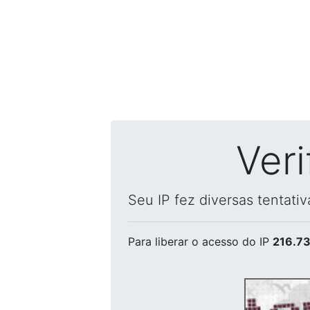
Ver
Seu IP fez diversas tentati
Para liberar o acesso
do IP
216.73